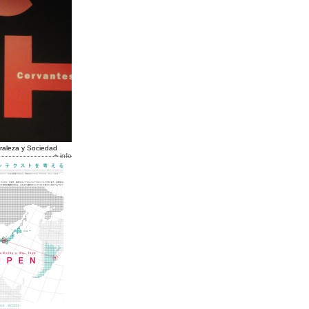
uraleza y Sociedad
+ info