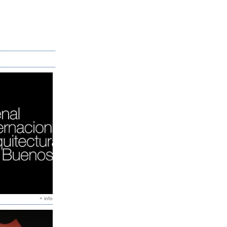
+ info