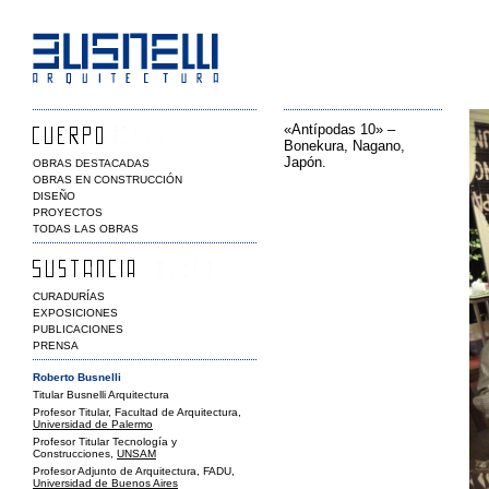
«Antípodas 10» –
Bonekura, Nagano,
Japón.
OBRAS DESTACADAS
OBRAS EN CONSTRUCCIÓN
DISEÑO
PROYECTOS
TODAS LAS OBRAS
CURADURÍAS
EXPOSICIONES
PUBLICACIONES
PRENSA
Roberto Busnelli
Titular Busnelli Arquitectura
Profesor Titular, Facultad de Arquitectura,
Universidad de Palermo
Profesor Titular Tecnología y
Construcciones,
UNSAM
Profesor Adjunto de Arquitectura, FADU,
Universidad de Buenos Aires