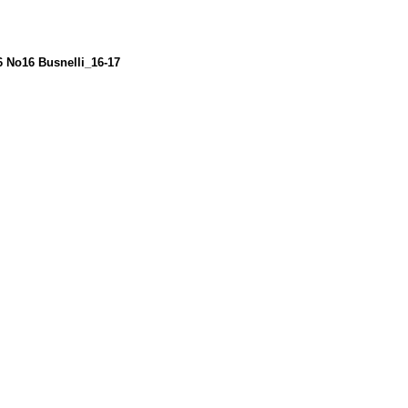
6 No16 Busnelli_16-17